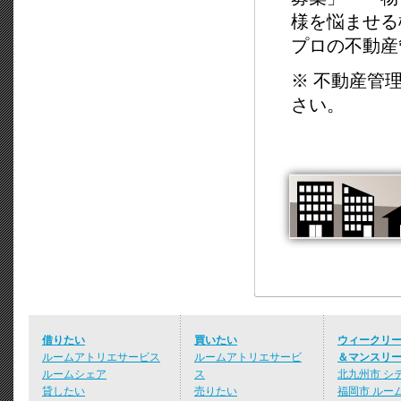
様を悩ませる
プロの不動産
※ 不動産管
さい。
借りたい
買いたい
ウィークリ
ルームアトリエサービス
ルームアトリエサービ
＆マンスリ
ルームシェア
ス
北九州市 シ
貸したい
売りたい
福岡市 ルー