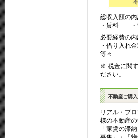
総収入額の内
・賃料 ・
必要経費の内
・借り入れ
等々
※ 税金に関
ださい。
不動産ご購入
リアル・プロ
様の不動産の
「家賃の滞納
募集」・「物