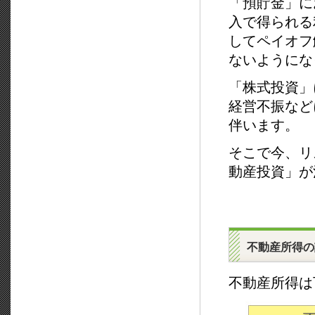
「預貯金」に
入で得られる
してペイオフ
ないようにな
「株式投資」
経営不振など
伴います。
そこで今、リ
動産投資」が
不動産所得の
不動産所得は