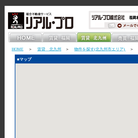
HOME
＞
賃貸 北九州
＞
物件を探す(北九州市エリア)
＞ オ
■マップ