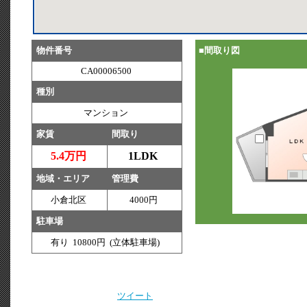
物件番号
■間取り図
CA00006500
種別
マンション
家賃
間取り
5.4万円
1LDK
地域・エリア
管理費
小倉北区
4000円
駐車場
有り 10800円 (立体駐車場)
ツイート